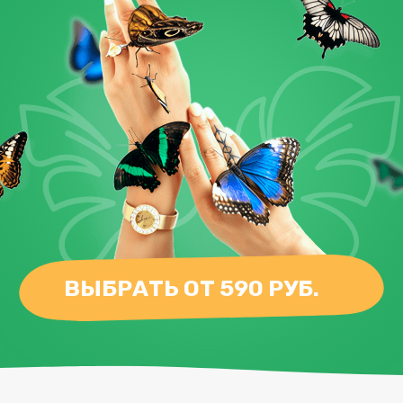
ВЫБРАТЬ ОТ 590 РУБ.
Бабочкарий
Мульти
Ферма бабочек с миксом
из 3 разных бабочек.
2 990 ₽
2 990 ₽