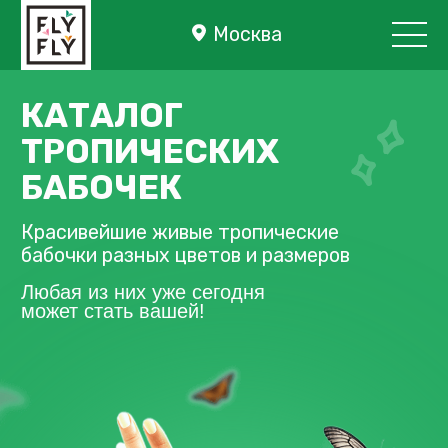
Москва
КАТАЛОГ
ТРОПИЧЕСКИХ
БАБОЧЕК
Красивейшие живые тропические
бабочки разных цветов и размеров
Любая из них уже сегодня
может стать вашей!