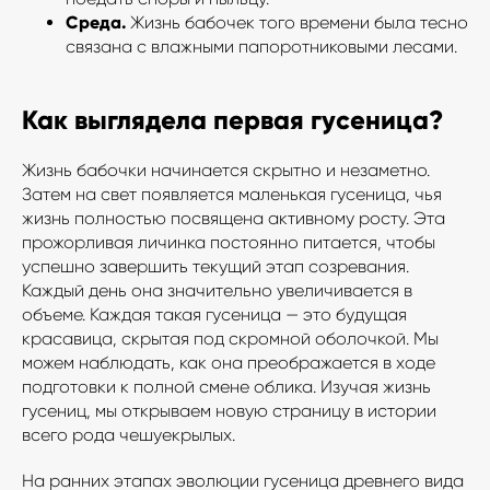
Среда.
Жизнь бабочек того времени была тесно
связана с влажными папоротниковыми лесами.
Как выглядела первая гусеница?
Жизнь бабочки начинается скрытно и незаметно.
Затем на свет появляется маленькая гусеница, чья
жизнь полностью посвящена активному росту. Эта
прожорливая личинка постоянно питается, чтобы
успешно завершить текущий этап созревания.
Каждый день она значительно увеличивается в
объеме. Каждая такая гусеница — это будущая
красавица, скрытая под скромной оболочкой. Мы
можем наблюдать, как она преображается в ходе
подготовки к полной смене облика. Изучая жизнь
гусениц, мы открываем новую страницу в истории
всего рода чешуекрылых.
На ранних этапах эволюции гусеница древнего вида