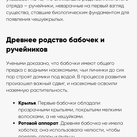
отряда — ручейники, невзрачные на первый взгляд
существа, ставшие биологическим фундаментом для
появления чешуекрылых.
Древнее родство бабочек и
ручейников
Учеными доказано, что бабочки имеют общего
предка с водными насекомыми, чьи личинки до сих
пор строят домики под водой. В процессе развития
произошел важный сдвиг, и насекомые освоили
наземную растительность.
Крылья
. Первые бабочки обладали
прозрачными крыльями, покрытыми мелкими
волосками, а не чешуйками.
Ротовой аппарат
. Древняя бабочка не имела
хоботка; она использовала челюсти, чтобы
поедать споры и пыльцу.