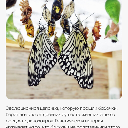
Эволюционная цепочка, которую прошли бабочки,
берет начало от древних существ, живших еще до
расцвета динозавров. Генетическая история
указывает на то, что ближайшие родственники этого