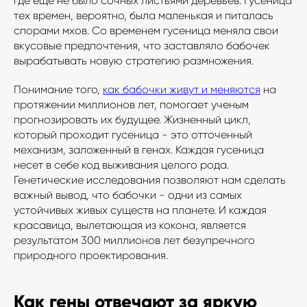
где еще не было сочных листьями деревьев. Гусеница
тех времен, вероятно, была маленькая и питалась
спорами мхов. Со временем гусеница меняла свои
вкусовые предпочтения, что заставляло бабочек
вырабатывать новую стратегию размножения.
Понимание того,
как бабочки живут и меняются
на
протяжении миллионов лет, помогает ученым
прогнозировать их будущее. Жизненный цикл,
который проходит гусеница - это отточенный
механизм, заложенный в генах. Каждая гусеница
несет в себе код выживания целого рода.
Генетические исследования позволяют нам сделать
важный вывод, что бабочки - одни из самых
устойчивых живых существ на планете. И каждая
красавица, вылетающая из кокона, является
результатом 300 миллионов лет безупречного
природного проектирования.
Как гены отвечают за яркую