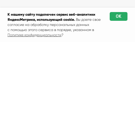
К нашему сайту подключен сервис веб-аналитики
OK
ЯндексМетрика, использующий cookie.
Вы даете свое
согласие на обработку персональных данных
с помощью этого сервиса в порядке, указанном в
Политике конфиденциальности
?