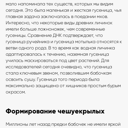
мало напоминала тех существ, которых мы видим
сегодня. Это была маленькая и жесткая гусеница, чья
главная задача заключалась в поедании мхов.
Интересно, что некоторые виды древних личинок
имели больше ложноножек, чем современные
гусеницы. Сравнение ДНК подтверждает, что
гусеница ручейника и гусеница мотылька относятся к
ветви одного рода. В то время как водная личинка
адаптировалась к течению, наземная гусеница
училась маскироваться под цвет растений. Для
исследователей сегодня очевидно, что гусеница
стала ключевым звеном, позволившим бабочкам
освоить сушу. Гусеница того периода была
максимально защищена от хищников простым бурым
окрасом.
Формирование чешуекрылых
Миллионы лет назад предки бабочек не имели яркой