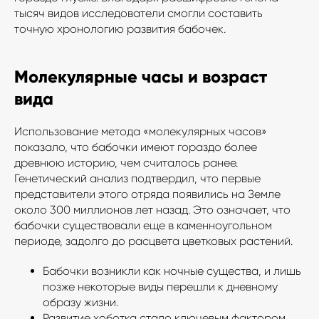
тысяч видов исследователи смогли составить
точную хронологию развития бабочек.
Молекулярные часы и возраст
вида
Использование метода «молекулярных часов»
показало, что бабочки имеют гораздо более
древнюю историю, чем считалось ранее.
Генетический анализ подтвердил, что первые
представители этого отряда появились на Земле
около 300 миллионов лет назад. Это означает, что
бабочки существовали еще в каменноугольном
периоде, задолго до расцвета цветковых растений.
Бабочки возникли как ночные существа, и лишь
позже некоторые виды перешли к дневному
образу жизни.
Развитие хоботка стало ключевым фактором,