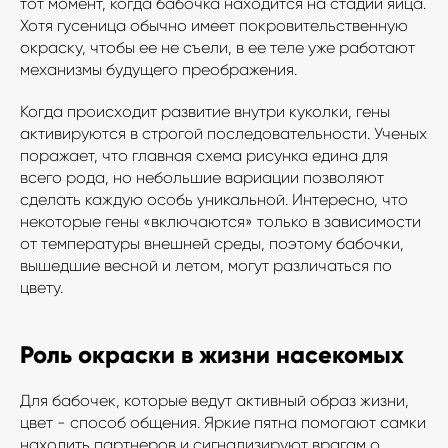
тот момент, когда бабочка находится на стадии яйца.
Хотя гусеница обычно имеет покровительственную
окраску, чтобы ее не съели, в ее теле уже работают
механизмы будущего преображения.
Когда происходит развитие внутри куколки, гены
активируются в строгой последовательности. Ученых
поражает, что главная схема рисунка едина для
всего рода, но небольшие вариации позволяют
сделать каждую особь уникальной. Интересно, что
некоторые гены «включаются» только в зависимости
от температуры внешней среды, поэтому бабочки,
вышедшие весной и летом, могут различаться по
цвету.
Роль окраски в жизни насекомых
Для бабочек, которые ведут активный образ жизни,
цвет - способ общения. Яркие пятна помогают самки
находить партнеров и сигнализируют врагам о